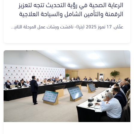
الرعاية الصحية في رؤية التحديث تتجه لتعزيز
الرقمنة والتأمين الشامل والسياحة العلاجية
عمّان، 17 تموز 2025 (بترا)- ناقشت ورشات عمل المرحلة الثانية من رؤية التحديث الاقتصادي في يومها الخامس، والتي عُقدت اليوم الخميس في الديوان الملكي الهاشمي، التقدّم في قطاع الرعاية الصحية بعد مرور ثلاث سنوات على إطلاق الرؤية، وذلك في إطار تقييم شامل لسير العمل ومراجعة أهداف القطاع وتحديث خططه المستقبلية. وحضر رئيس الديوان الملكي الهاشمي يوسف حسن العيسوي جانبًا من النقاشات التي شارك فيها عدد من المختصين والخبراء في القطاع الصحي، إذ تم التأكيد على أهمية مراجعة الإنجازات والتحديات، والعمل على تعزيز جاهزية القطاع لمواكبة التحولات الرقمية والطبية والاقتصادية التي يشهدها العالم. وأكد المشاركون، أن النقاشات ركزت على تقييم أداء القطاع الصحي ضمن أهداف المرحلة الأولى من الرؤية، بالإضافة إلى استعراض المحاور الرئيسية للمرحلة الثانية، التي تستهدف تحسين جودة الخدمات، وتحقيق التغطية الصحية الشاملة، وتعزيز الاستدامة المالية، وتعزيز السياحة العلاجية. وبيّن الخبراء لوكالة الأنباء الأردنية (بترا)، أن الأردن يتمتع برأس مال بشري مؤهل يمتلك مهارات عالية، ما يمكّنه من تقديم خدمات صحية بجودة عالية إذ شهدت السنوات الأخيرة جهودا كبيرة في رقمنة القطاع الصحي، من خلال البرنامج الوطني لحوسبة القطاع الصحي "حكيم" ، الذي يُعد أحد أعمدة التحول الرقمي في المملكة. كما تم التأكيد على أهمية وجود بيئة داعمة للشركات الناشئة في مجال التكنولوجيا الصحية، وخصوصا في مجال الصحة الرقمية، مما يعزز من فرص الابتكار وتحسين تجربة المرضى. وقالت المدير التنفيذي لمجلس اعتماد المؤسسات الصحية سلمى الجاعوني، إن رؤية التحديث الاقتصادي في قطاع الرعاية الصحية تولي اهتماما خاصا لجودة الخدمات وسلامة المرضى، مشيرة إلى أن هناك استراتيجية وطنية للجودة تم إطلاقها لضمان خدمات صحية آمنة ومحوكمة، تصل لجميع المواطنين بكفاءة وعدالة. وأضافت الجاعوني، أن مجلس اعتماد المؤسسات الصحية يشرف حاليا على تطبيق معايير اعتماد وطنية للمستشفيات والمراكز الصحية والمختبرات، موضحة أن عدد المؤسسات المعتمدة بلغ أكثر من 350 مؤسسة، مع خطة للوصول إلى 100 بالمئة من الاعتماد في القطاع العام خلال السنوات الخمس المقبلة، إذ إن هذه الجهود تعزز من الثقة بالخدمات الصحية الأردنية، وترتقي بمستوى المرافق الطبية لتنال الاعتراف الدولي، لا سيّما من قبل شركات التأمين العالمية، وذلك لأن مجلس الاعتماد في الأردن معترف به دوليا من قبل الجمعية الدولية لجودة الرعاية الصحية. من جانبه، قال رئيس جمعية المستشفيات الخاصة الدكتور فوزي الحموري، إن الاجتماعات الخاصة بالرعاية الصحية تهدف إلى تقييم مدى التقدّم في تحقيق أهداف رؤية التحديث الاقتصادي، وخاصة في القطاع الصحي، مؤكدا أن هناك مؤشرات إيجابية تحققت على أرض الواقع، إلى جانب مشاريع قيد التنفيذ. وأوضح الحموري، أن الأردن حقق تقدما ملحوظا في تعزيز مكانته كوجهة عالمية للسياحة العلاجية والاستشفائية، مبينا أن عدد المرضى الوافدين إلى المملكة ارتفع بنسبة 11 بالمئة خلال الأشهر الخمسة الأولى من عام 2025 مقارنة بأول خمسة أشهر من العام 2024، معللا ذلك بجودة الخدمات المقدمة للمرضى، والإجراءات الحكومية التي رفعت القيود عن بعض الجنسيات وتسهيل دخول المرضى عبر المنافذ الحدودية وفتح خطوط طيران جديدة. وأشار إلى أن هناك فرصًا واعدة للقطاع الصحي، من بينها توفر كوادر طبية مدرّبة، وتزايد المؤسسات الحاصلة على الاعتماد، إلى جانب وجود 23 شركة أدوية أردنية تصدّر منتجاتها إلى أكثر من 70 دولة، ما يعكس جودة الصناعة الدوائية المحلية. وفيما يتعلق بالتأمين الصحي، أوضح أن هناك 23 شركة تأمين و13 شركة لإدارة التأمين الصحي في الأردن، حيث أن حوالي ثلثي المواطنين الأردنيين مشمولون بالتأمين الصحي، وأن هناك خطط لتوسيع المظلة التأمينية لتشمل الجميع. بدوره، قال عميد كلية الطب في الجامعة الهاشمية الدكتور محمد عبدالحميد القضاة، إن الكوادر الطبية المؤهلة تمثل أحد أبرز أعمدة البنية التحتية للقطاع الصحي الأردني، مشيرا إلى أن هناك 6 كليات طب حكومية وكليتين خاصتين، وكلية طب ثالثة ستفتح قريبًا. وبيّن القضاة، أن التعليم الطبي يشهد تحولا نوعيا، عبر إدماج التعليم الرقمي، والطبابة عن بعد، والمحاكاة السريرية، مؤكدا أن الكليات تسعى لتأسيس طلابها على مفاهيم حوسبة الخدمات الصحية منذ مراحل مبكرة. ولفت إلى أن القطاع الصحي في الأردن يتمتع ببنية تحتية قوية، يشكّل رأس المال البشري المؤهل عمادها الأساسي، حيث أن المملكة واصلت على مدار السنوات الماضية تعزيز المرافق الصحية وتطويرها بما يواكب المستجدات الطبية والتقنية. وأوضح القضاة أن الأردن كان من الدول السباقة في تطبيق الطبابة عن بُعد، معتبرا أنها ستكون أحد أعمدة الخدمات الصحية الحديثة، التي تشكّل جزءا محوريا في مستقبل الرعاية الصحية في المملكة. وأشار إلى أن رؤية التحديث الاقتصادي أولت اهتماما كبيرا بالقطاع الصحي، نظرا لتداخله مع عدد من المحركات الرئيسية في الرؤية، وعلى رأسها محرك جودة الحياة ومحرك الأردن وجهة عالمية. تناولت ورشة العمل أهداف القطاع للمرحلة الأولى التي تشمل تحقيق التغطية الصحية الشاملة، وتعزيز الرعاية الأولية وتحسين جودتها، والتحول الرقمي الشامل في الخدمات الصحية، وتطوير السياحة العلاجية بأسعار منافسة وجودة عالية، وتوسيع الشراكة مع القطاع الخاص، وضمان الاستدامة المالية للمرافق الصحية.