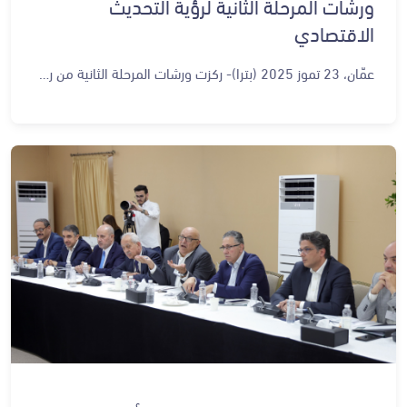
ورشات المرحلة الثانية لرؤية التحديث
الاقتصادي
عمّان، 23 تموز 2025 (بترا)- ركزت ورشات المرحلة الثانية من رؤية التحديث الاقتصادي، في يومها التاسع، على قطاع التجارة، وهو أحد الركائز الأساسية للاقتصاد الوطني. وناقش المشاركون في الورشة التي عقدت في الديوان الملكي الهاشمي، اليوم الأربعاء، أبرز التحديات والفرص. وقال نقيب الصيادلة، الدكتور زيد الكيلاني، إن القطاع يشكّل ما نسبته 98 بالمئة من الاقتصاد الوطني، ويساهم بما يزيد عن 60 بالمئة من حجم العمالة في الأردن، ما يجعله من أكبر المساهمين في تحريك عجلة الاقتصاد، ومن هنا، تبرز أهمية تسليط الضوء عليه وتوفير بيئة داعمة لتطوره واستدامته. ولفت إلى أن المشاركين في الورشة ناقشوا أبرز التحديات التي تواجه القطاع ومنها، التحول الرقمي، واستقرار البيئة التشريعية والضريبية، ومتطلبات الترخيص القطاعي؛ بهدف تسهيل الإجراءات المرتبطة بها. وحول أهمية الورشة، أكد الدكتور الكيلاني أنها تأتي بعد مرور 3 سنوات على إطلاق المرحلة الأولى من رؤية التحديث الاقتصادي، وتمثل استمرارًا لهذا الجهد الوطني، ودليلا على وجود إرادة حقيقية لمتابعة ما تحقق من إنجازات، ومراجعة سير العمل، وما تأثر بفعل المتغيرات. وقال عضو هيئة المديرين في الشركة الوطنية للتجارة والتوزيع، زياد خوري، إن ورشات المرحلة الثانية من رؤية التحديث مهمة جدا، خاصة في ظل المتغيرات المحيطة بالمملكة، كونها تتيح مراجعة سير العمل خلال المرحلة الأولى لتنفيذ الرؤية، مؤكدا أن ورشة اليوم تقرّب وجهات النظر، وتوفر مساحة للحوار المباشر. وأكد عضو هيئة المديرين في القيادية للتسويق، حيدر مراد، أن الورشة مثّلت محطة مهمة لتقييم ما تم إنجازه في المرحلة الأولى من الرؤية، والتحضير للمرحلة الثانية. وأوضح مراد أن الهدف من الورشات هو أن تكون لدى الحكومة توصيات بما يضمن مواكبة المتغيرات وتطوير الأداء الاقتصادي بشكل ينعكس إيجابًا على القطاع التجاري. وبحسب رؤية التحديث الاقتصادي، يقع قطاع التجارة في صدارة الأولويات الوطنية في ضوء مساهمته العالية في الناتج المحلي الإجمالي. وشملت مبادرات الرؤية في قطاع التجارة؛ تطوير التشريعات المتعلقة بحماية المستهلك، وتحديث ميناء العقبة والبنية التحتية للتخزين، وتقديم الدعم لتمويل التجارة، وتوسيع نطاق شراكات التجارة واتفاقيات التجارة الحرة، وإنشاء قاعدة بيانات للسلع القابلة للتداول التجاري والخدمات. كما اقترحت الرؤية تفعيل التشغيل الآلي للإجراءات والعمليات الحكومية، وتحديد حوافز للمنشآت الصغيرة والمتوسطة وبرامج الخصومات، وتحديث مراكز التوزيع والخدمات اللوجستية، وتحديث البنية التحتية الرقمية للتجارة الإلكترونية، إضافة إلى إطلاق مراكز للتدريب على تقديم خدمة العملاء، وتحسين البنية التمكينية للتجارة الإلكترونية وتحقيق عدالة المنافسة مع التجارة التقليدية. وعرضت الرؤية الإمكانات الاستراتيجية وأولويات قطاع التجارة وبمقدمتها التحول إلى مركز إقليمي للتجارة وتحقيق أقصى استفادة من التواجد عبر قنوات التجزئة والتجارة التقليدية والرقمية لتمكين الظروف المواتية من أجل استقطاب الشركات الدولية والمستثمرين العالميين. ومن الإمكانيات، إعادة اكتساب أسواق الشركاء التجاريين الرئيسيين والدول المجاورة ودخولها لتقليل الكلف التشغيلية، وتحديث الأنشطة من خلال الابتكارات وتجربة العميل الاستثنائية لتحفيز الطلب ليصل إلى أعلى إمكاناته. وتسهم الشركات الصغيرة والمتوسطة بصورة كبيرة في قطاع التجارة الذي يمتلك إمكانات لتحديث تجارة التجزئة التقليدية. ويضم القطاع التجاري أكثر من 150 ألف شركة في عموم مناطق ومحافظات المملكة.