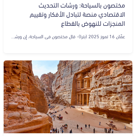
مختصون بالسياحة: ورشات التحديث
الاقتصادي منصة لتبادل الأفكار وتقييم
المنجزات للنهوض بالقطاع
عمّان 16 تموز 2025 (بترا)- قال مختصون في السياحة، إن ورشة العمل المخصصة لمناقشة قطاع السياحة ضمن ورشات المرحلة الثانية لرؤية التحديث الاقتصادي، تشكل منصة مهمة لتبادل الأفكار وتقييم المنجزات، ومراجعة نقاط قوة القطاع والتحديات التي يواجهها، بما يضمن الارتقاء بجودة الخدمات السياحية والبنية التحتية. وأكدوا في حديث لوكالة الأنباء الأردنية (بترا)، أن هذه الورشات التي تعقد في الديوان الملكي الهاشمي، والتي تهدف إلى تقييم سير العمل بعد مرور ثلاث سنوات على إطلاق الرؤية بتوجيهات ملكية، تأتي ضمن رؤية شمولية تهدف إلى جعل الأردن وجهة سياحية عالمية، من خلال تطوير المنتج السياحي وتعزيز تنافسيته، وتحقيق التنمية المستدامة في مختلف المواقع السياحية بالمملكة. وبينوا، أن القطاع السياحي يشكل أحد الأعمدة الرئيسة للاقتصاد الوطني، لافتين إلى أن مراجعة المبادرات والخطط ضمن المرحلة الثانية من الرؤية تتيح مواكبة المستجدات التكنولوجية وتحديث أدوات التسويق السياحي، بما يعزز القدرة التنافسية للأردن في الأسواق العالمية ويزيد من تدفقات الزوار من مختلف الأسواق المستهدفة. وناقشت الورشات، في يومها الرابع، قطاع السياحة الذي يندرج تحت محرك "الأردن، وجهة عالمية" من محركات الرؤية، ويستهدف ترسيخ مكانة المملكة كوجهة رئيسة للسياحة والإنتاج السينمائي من خلال جذب الزوار، والترويج للهوية الثقافية، وتحقيق النمو الاقتصادي عبر السياحة المستدامة. وتناولت الورشة أبرز نقاط القوة التي يمتاز بها القطاع، ومنها تنوع المواقع السياحية من شمال الأردن إلى جنوبه، وما تضمه من مواقع دينية وتاريخية وأثرية وتراثية وطبيعية، إضافة إلى عوامل الجذب السياحي كالطقس الملائم للسياحة على مدار العام، وجاذبية التجربة السياحية التي تتميز بالضيافة الأردنية الأصيلة. ومن أبرز نقاط القوة للقطاع أيضاً، أن الأردن يعد وجهة يسهل الوصول إليها من أوروبا ودول الخليج عبر رحلات جوية قصيرة، إضافة إلى قربه من أسواق آسيا وأفريقيا، وسمعته المتميزة كوجهة للسياحة المتخصصة التي توفر للزوار تجارب فريدة، فضلاً عن امتلاك الأردن بيئة جاذبة للإنتاجات السينمائية، وخبرة متقدمة في تطوير سوق السياحة ومنتجاتها، بالإضافة إلى الدور النشط للجمعيات المهنية في دعم التنمية السياحية. وركزت الورشة على الأهداف الرئيسة للقطاع، وفي مقدمتها جعل الأردن وجهة سياحية عالمية منفردة، وتطوير المنتج السياحي وتعزيز تنافسيته، إلى جانب تطوير البنية التحتية للمواقع السياحية، وتحسين خدمات النقل السياحي، وتوفير عمالة مدربة ذات كفاءة عالية. كما ناقشت الورشة، أبرز مبادرات القطاع، كتطوير المواقع السياحية وإدارة المرافق فيها والحفاظ عليها، وتسهيل إجراءات السفر والتنقل، واستحداث برامج لتأهيل وصقل المهارات في القطاع، إضافة إلى الاستمرار بالتسويق السياحي وربط الأردن بشبكات أوسع جاذبة للسياح، وتطوير الهوية التجارية، وتحديث بيانات القطاع لتمكين عملية اتخاذ القرارات. واستعرضت الورشة، أبرز منجزات المرحلة الأولى، ومن بينها اعتماد استراتيجية تطوير السياحة الاستشفائية ما يعزز من مكانة الأردن كوجهة للسياحة العلاجية، وتفعيل تجريبي للتذاكر الإلكترونية، وربط الأردن بالوجهات السياحية المصدرة ذات الأهمية، وتفعيل المجلس الوطني للسياحة، إلى جانب تطوير قاعدة بيانات متكاملة لتطوير القطاع، والموافقة على الأسباب الموجبة لمشروع نظام صندوق تنمية وتطوير القطاع السياحي، إضافة إلى تطوير بيئة العمل السياحي والتشريعات الناظمة. وقال مدير عام الشركة الأردنية للتعليم الفندقي والسياحي الدكتور عماد حجازين، لوكالة الأنباء الأردنية (بترا)، إن الأهم في هذه الورشات هو المشاركة الكبيرة من مختلف أطراف القطاع، سواء من خلال ممثلين عن الجهات القائمة أو من خلال وجوه جديدة، خصوصاً فئة الشباب التي بدأت بالدخول إلى القطاع السياحي مؤخراً. وأضاف، أن الورشة ستخرج بتوصيات ستقدم لاحقاً للحكومة بهدف إيجاد حلول وبدائل تتيح الانتقال من الأساليب التقليدية نحو تطوير قطاع سياحي مرن قادر على التعايش مع التحديات، لافتاً إلى أن ما يميز هذا القطاع هو إمكانية ابتكار منتج سياحي في كل موقع من الأردن. وبين الدكتور حجازين، أنه جرى التركيز خلال الورشة على النمو بالقطاع وتوفير فرص عمل جديدة، مشيراً إلى أن هناك فرصة كبيرة لتدريب وتشغيل الأردنيين، ليس فقط في السوق المحلي الذي يتمتع بطاقة استيعابية محدودة، وإنما أيضاً في الأسواق الإقليمية والدولية، مشيراً إلى أن هناك طلباً متزايداً على العمالة في القطاع السياحي في دول الخليج، والعراق، إضافة إلى حاجة الأسواق الأوروبية إلى العاملين بالقطاع السياحي. من جهته، قال نائب رئيس جمعية الفنادق الأردنية حسين هلالات، لـ (بترا)، إن النقاشات في الورشة تهدف إلى وضع توصيات لتجويد مبادرات الرؤية بقطاع السياحة، بما يشمل تطوير المواقع السياحية، والاستثمارات، والمدن السياحية، إلى جانب طرح مبادرات وأفكار بما يعزز استدامة القطاع خلال المرحلة المقبلة. من جهتها، قالت نائب رئيس الجمعية الأردنية للسياحة الوافدة يسار ملحس، إن الجهود الحالية تتركز على إيصال رسالة واضحة وصحيحة للسائح الأجنبي في مختلف أنحاء العالم بأن الأردن ينعم بالأمن والاستقرار، لافتة الى أن أكبر التحديات تتمثل في المعتقدات الخاطئة لدى بعض السياح بأن الأردن غير آمن، نتيجة الظروف الإقليمية بالمنطقة، وعلينا العمل على تصحيح هذه الصورة وتعزيز ثقة السائح بوجهة الأردن السياحية.