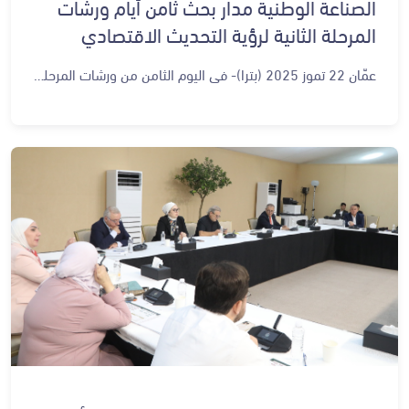
الصناعة الوطنية مدار بحث ثامن أيام ورشات
المرحلة الثانية لرؤية التحديث الاقتصادي
عمّان 22 تموز 2025 (بترا)- في اليوم الثامن من ورشات المرحلة الثانية من رؤية التحديث الاقتصادي، ناقش ممثلو قطاع الصناعة الأردني أبرز ما تحقق من مبادرات خلال المرحلة الأولى 2023–2025؛ بهدف استشراف أولويات المرحلة المقبلة (2026–2029). وشهدت الجلسة الخاصة بقطاع الصناعة، التي عقدت في الديوان الملكي الهاشمي اليوم الثلاثاء، نقاشًا معمقًا حول الإنجازات، والتحديات، والفرص المتاحة لتعزيز مساهمة القطاع الصناعي في الاقتصاد الوطني. وقال ممثل قطاع الصناعات الجلدية والمحيكات في غرفة صناعة الأردن، المهندس إيهاب قادري، إن ما يميز رؤية التحديث الاقتصادي أنها جاءت بمقدار معقول من المرونة الهيكلية، بما يكفي لتعديل المسار وفق المتغيرات دون أن تفقد البوصلة. وبين القادري أن الورشة ركزت على مراجعة المبادرات التي تم إطلاقها في السنوات 2023، 2024، و2025، بين ما تحقق منها بالكامل، وما لا يزال في طور التنفيذ، بهدف إعادة ترتيب الأولويات وتجويد المبادرات، لتعزيز أثرها الملموس. وأشار إلى أن قطاع الصناعات الجلدية والمحيكات، يعد من القطاعات المهمة التي ركزت عليها رؤية التحديث، نظرًا لأهميته في التشغيل. وقال عضو مجلس إدارة غرفة صناعة الأردن، وممثل قطاع الصناعات الحرفية، فواز الشكعة، إنه رغم التحديات الإقليمية والاقتصادية التي لم تكن متوقعة، إلا أن الأردن استطاع الحفاظ على اقتصاد متين ومستقر ماليًا، معتبرا أن مراجعة الإنجاز والتقييم المستمر لرؤية التحديث الاقتصادي، يؤكد وجود إرادة حقيقية للسير في الاتجاه الصحيح. وأضاف أن وجود آلية متابعة دائمة بين جميع الجهات المعنية بالرؤية، أمنت المتابعة المستمرة نوعًا من التغذية الراجعة الحية، حال دون وجود فجوة بين التخطيط والتنفيذ. وحول قطاع الصناعات الحرفية، بين الشكعة أنه يعتمد على الشركات الصغيرة، التي تحتاج إلى تشريعات مرنة، وتمويل متخصص، وبرامج تدريب موجهة، لرفع كفاءتها وزيادة فرصها التنافسية. وأكد مدير عام غرفة صناعة الأردن، حازم الرحاحلة، أن تبني الأردن لرؤية التحديث الاقتصادي يُعد بحد ذاته خطوة استراتيجية في الاتجاه الصحيح، مشيرًا إلى وجود التزام حقيقي من الحكومة والقطاع الخاص، في ظل متابعة ملكية حثيثة لتنفيذ الرؤية. وقال: "الإنجازات المحققة حتى الآن جيدة، لكن ما تزال هناك مساحة كبيرة للمزيد، ونتطلع إلى أن يشهد البرنامج التنفيذي للأعوام 2026–2029 دفعة قوية نحو المزيد من التقدم". وقالت الأمينة العامة للاتحاد الأردني لمنتجي الأدوية، الدكتورة حنان السبول، إن الورشة تمثّل فرصة مهمة لتقييم ما تم إنجازه في المرحلة الأولى، إذ خرج القطاع بـ 68 مبادرة ضمن الرؤية، منها 11 مبادرة مخصصة للصناعات الدوائية. وأضافت "عند إطلاق الرؤية، كانت صادرات قطاع الصناعات الدوائية نحو 500 مليون دينار، واليوم وصلت إلى 611 مليون دينار، بمعدل نمو سنوي يتراوح بين 15 إلى 20 بالمئة، وهو مؤشر قوي على أننا نسير في الاتجاه الصحيح، لكن الطموحات ما تزال أكبر، خاصة مع وجود أهداف تمتد إلى عام 2033". ويعدّ قطاع الصناعة من أبرز ركائز تنفيذ رؤية التحديث الاقتصادي باعتباره محركاً أساسياً لتحفيز نمو الاقتصاد، وتوسيع فرص العمل، وزيادة الإنتاجية، وتعزيز الصادرات، ورفع قيمة وتنافسية المنتج الوطني محلياً وخارجياً. ويندرج تحت قطاع الصناعة، عدد من القطاعات الفرعية، هي الصناعات الكيماوية، والدوائية، والغذائية، والمحيكات والهندسية. ووفق الرؤية؛ يتميز قطاع الصناعة، بحضور أردني قوي في مجال الصناعات الكيماوية (الأسمدة)، وصناعة المحيكات، والصناعات الدوائية، ووجود اتفاقيات التجارة الحرّة التي تعزز الميزة التنافسية للصادرات الأردنية، وتمتع الأردن بموقع جغرافي متميز بين أفريقيا، وآسيا، وأوروبا، ووجود شبكة من المدن الصناعية والعروض الجاذبة للشركات. واستهدفت الرؤية في قطاع الصناعة تعزيز مشاركة المرأة والشباب في القطاع، وتحسين بيئة العمل، وتوسيع الإنتاج المحلي من خلال تقليل الاعتماد على الواردات وتعزيز القيمة المضافة، ورفع نسبة الصادرات الوطنية، وتوسيع فرص العمل في القطاعات الصناعية المختلفة، وخفض تكاليف الإنتاج، وتوفير الغاز للمناطق الصناعية، وتحسين الإنتاجية من خلال دعم المؤسسات الصغيرة والمتوسطة، وتشجيع الاستثمار المحلي والدولي، وتعزيز الشراكات، وتحسين البيئة التشريعية وتسهيل الإجراءات. وشملت مبادرات المرحلة الأولى للرؤية، مبادرات في قطاع الصناعة، منها برامج ترويج المنتجات المحلية، وجذب استثمارات وصناعات جديدة، ومساعدة الصناعات الصغيرة والمتوسطة على تحسين الإنتاجية وتنافسية التكلفة، وتوفير مخرجات بحث علمي تساهم في دعم الصناعات وتحقيق التميز للمنتجات، وتأسيس مركز مختص وتوفير قاعدة بيانات للقطاع، وتحفيز ريادة الأعمال، ووضع خطط تفصيلية بما فيها خطط الصادرات لتنفيذ استراتيجيات القطاع. وعلى المستوى القطاعي، ضمت المبادرات في قطاع الصناعات الدوائية تنمية البحث والتطوير لدعم إنتاج عقاقير جديدة، وإعداد سياسة ترويجية للصناعات المحلية، وفي الصناعات الغذائية؛ تخصيص جزء من المحاصيل الزراعية للتصنيع الغذائي والعمل على التكامل الرأسي، وتطوير المهارات المتخصصة، وصناعة المحيكات؛ توسيع برنامج التدريب المهني والاستفادة من مجلس مهارات القطاع، وفي الصناعات الهندسية؛ إعداد دراسات جدوى اقتصادية حول استخدام المنتجات الهندسية الجديدة والمستقبلية سريعة النمو.