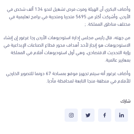
وأضاف البكري أن الهيئة وفرت فرص تشغيل لنحو 134 ألف شخص في
الأردن، وأشركت أكثر من 5695 متدربا ومتدربة في برامج تعليمية في
مختلف مناطق المملكة. ;
من جهته، قال رئيس مجلس إدارة استوديوهات الأردن رجا غرغور إن إنشاء
الاستوديوهات هو إنجاز لأحد أهداف محور قطاع الصناعات الإبداعية في
رؤية التحديث الاقتصادي، وهي أول استوديوهات أفلام في المملكة
بمعايير عالمية.
وأضاف غرغور أنه سيتم تجهيز موقع بمساحة 67 دونما للتصوير الخارجي
للأفلام في منطقة منجا التابعة لمحافظة مأدبا.
شارك