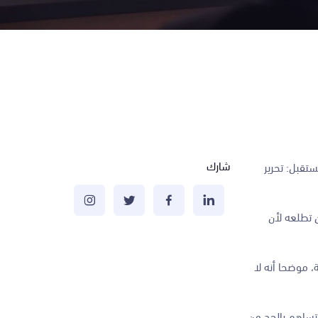
شارك
تقبل: تحرير
ن تطلعه لأن
 موضحا أنه لا
 تساهم بالحد من