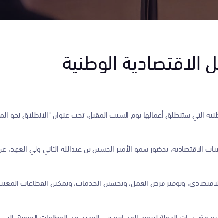
 الاقتصادية الوطنية
طنية التي ستنطلق أعمالها يوم السبت المقبل، تحت عنوان "الانطلاق نحو المس
يات الاقتصادية، بحضور سمو الأمير الحسين بن عبدالله الثاني ولي العهد، ع
لاقتصادي، وتوفير فرص العمل، وتحسين الخدمات، وتمكين القطاعات المعنية،
ع مؤسسات الدولة لتنفيذ المشاريع في العديد من القطاعات الحيوية، التي