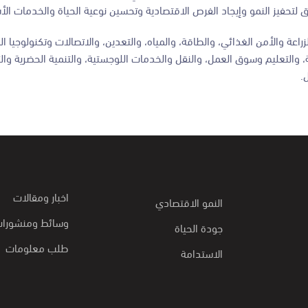
لتحفيز النمو وإيجاد الفرص الاقتصادية وتحسين نوعية الحياة والخدمات الأس
لتي ستبني على جهود سابقة، 17 قطاعا حيويا: الزراعة والأمن الغذائي، والطاقة، والمياه، والتعدين، والاتصالات وتكنولو
ة، والتعليم وسوق العمل، والنقل والخدمات اللوجستية، والتنمية الحضرية والت
.
اخبار ومقالات
النمو الاقتصادي
وسائط ومنشورا
جودة الحياة
طلب معلومات
الاستدامة