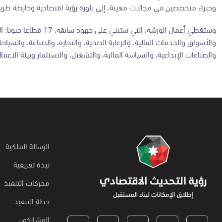
وخبراء متخصصين في مجالات معينة، إلى بلورة رؤية اقتصادية وخارطة طريق 
وستغطي أعمال الورشة، ا
والأسواق والخدمات المالية، والرعاية الصحية، والتجارة، والصناعة، والسياح
والصناعات الإبداعية، والسياسة المالية، والتشغيل، والاستثمار وبيئة الاعمال
الرسالة الملكية
نبذة تعريفية
محركات التنفيذ
خطة التنفيذ
المشاركون