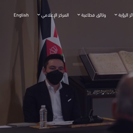
ئز الرؤية
وثائق قطاعية
المركز الإعلامي
English