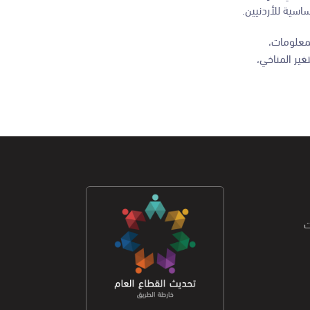
اسية للأردنيين.
جيا المعلومات،
غير المناخي،
ت