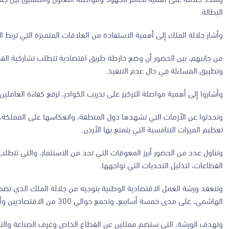
البطالة.
وأشار جلالة الملك إلى أهمية الاستفادة من العلاقات المتميزة التي تربط ال
من جانبهم، بين الحضور أن وضع خارطة طريق اقتصادية تتطلب تشاركية الق
وتطبيق المساءلة في حال عدم التنفيذ.
وأشاروا إلى أهمية مواصلة التركيز على تدريب الكوادر، لرفع كفاءة العاملي
وتحدثوا عن الأزمات التي تشهدها دول المنطقة، وانعكاسها على المملكة، 
تعظيم الميزات التنافسية التي يتمتع بها الأردن.
وتناول عدد من الحضور أبرز المعوقات التي تحد من الاستثمار، والتي تت
القطاعات، لتذليل التحديات التي تواجهها.
وتنعقد ورشة العمل الاقتصادية الوطنية بتوجيه من جلالة الملك الذي تضمنت
الهاشمي، على مدى خمسة أسابيع، وتجمع حوالي 300 من الاقتصاديين وأصحاب الاختصاص.
وتهدف الورشة، التي ستضم ممثلين عن القطاع الخاص وغرف الصناعة والتجا