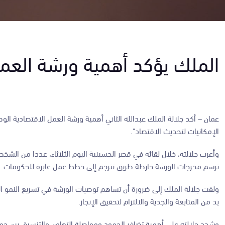
الملك يؤكد أهمية ورشة العمل
عمان –
أكد جلالة الملك عبدالله الثاني أهمية ورشة العمل الاقتصادية الو
الإمكانيات لتحديث الاقتصاد".
وأعرب جلالته، خلال لقائه في قصر الحسينية اليوم الثلاثاء، عددا من الشخص
ترسم مخرجات الورشة خارطة طريق تترجم إلى خطط عمل عابرة للحكومات.
ولفت جلالة الملك إلى ضرورة أن تساهم توصيات الورشة في تسريع النمو ا
بد من المتابعة والجدية والالتزام لتحقيق الإنجاز.
وشدد جلالته على أهمية تضافر الجهود ومواصلة التعاون والتنسيق بين جمي