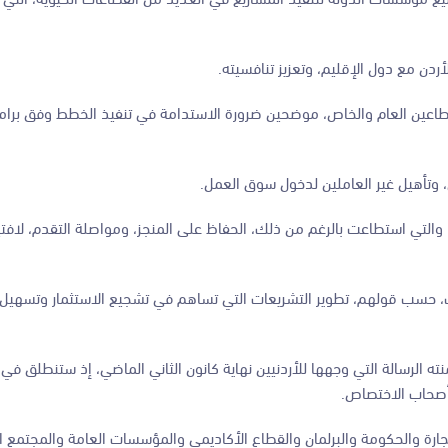
أردن مع دول الإقليم، وتعزيز تنافسيته.
طاعين العام والخاص، موضحين ضرورة الاستدامة في تنفيذ الخطط وفق برام
ن، وتأهيل غير العاملين لدخول سوق العمل.
والتي استطاعت بالرغم من ذلك، الحفاظ على المنجز، ومواصلة التقدم، لافتي
طلب، حسب قولهم، تطوير التشريعات التي تساهم في تشجيع الاستثمار وتسهي
ه الرسالة التي وجهها للأردنيين نهاية كانون الثاني الماضي، إذ ستنطلق في 
رة والحكومة والبرلمان والقطاع الأكاديمي والمؤسسات العامة والمجتمع ال