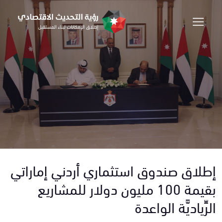
إطلاق صندوق استثماري أردني إماراتي
بقيمة 100 مليون دولار للمشاريع
الرِّياديَّة الواعدة