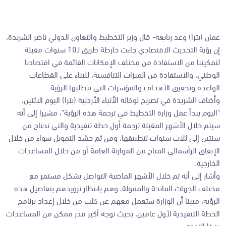
عمان (بترا) وعد ربابعة- قال وزير التخطيط والتعاون الدولي ناصر الشريدة،
إن رؤية التحديث الاقتصادي جاءت خارطة طريق لـ10 سنوات مقبلة
لتمكيننا من الاستفادة من مختلف الإمكانات القائمة في اقتصادنا
الوطني، والاستفادة من الميزات التنافسية، للبناء على القطاعات
الواعدة وتحقيق الأهداف والمؤشرات التي تتطلبها الرؤية.
وأضاف الشريدة في تصريح لوكالة الأنباء الأردنية (بترا) اليوم الاثنين،
"اليوم يبدأ عمل وزارة التخطيط في ترجمة هذه الرؤية"، مشيرا إلى أنه
سيتم خلال الأشهر المقبلة ترجمة أول خطة تنفيذية والتي تحتاج من
سنتين إلى ثلاث سنوات لتطبيقها، ومن ثم حشد التمويل سواء من خلال
الإنفاق الرأسمالي المتاح من الموازنة العامة أو من خلال المساعدات
الخارجية.
وأشار إلى أنه تم خلال الأشهر الماضية التواصل بشكل مستمر مع
مختلف الجهات المانحة والممولة، وهم بانتظار تزويدهم بتفاصيل هذه
الرؤية، مبينا أن الوزارة ستعمل معهم عن كثب من خلال إعداد برنامج
الخطة التنفيذية لأول عامين، بحيث نوجه أكبر قدر ممكن من المساعدات
بهذا التوجه.