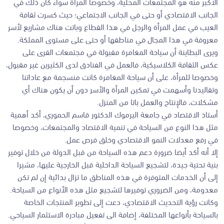
الأكبر منه هو المجتمعات المحلية، وخصوصا المرأة سواء كان ذلك في
الجانب الاقتصادي أو حتى في الجانب الاجتماعي؛ حيث كسرت ثقافة
العيب في عمل المرأة والرجل في هذا القطاع وباتت هناك مشاريع لأسر
معروفة في هذا المجال في مناطقها أو حتى على مستوى المملكة.
ويرى البطاينة أن سياحة المغامرة مقبولة في مجتمعات القرى على
عكس الثقافة الكلاسيكية، فالعمل في الفنادق لدى الكثيرين غير مقبول،
وخصوصا للمرأة، على أن سياحة المغامرة كانت منسجمة مع عاداتنا
وتقاليدنا وأسهمت في تمكين المرأة والأسر دون أن يكون هناك أي
مشكلات، فالإنتاج والعمل باتا من المنزل.
أستاذ الاقتصاد في جامعة اليرموك الدكتور قاسم الحموري، أكد أهمية
مثل هذا النوع من السياحة في تنمية الاقتصاد والمجتمعات، وخصوصا
في رفع معدلات النمو الاقتصادي وخلق فرص عمل.
إلا أنه أكد أيضا ضرورة دعم هذه السياحة من قبل الدولة من خلال توفير
بنية تحتية جيدة، لتشجيع السياحة الداخلية قبل الخارجية عليها، مشيرا
إلى أن الخدمات المتوفرة في هذه المناطق ما تزال بدائية إن لم تكن
معدومة، ومن الضروري توفيرها لتشجيع مثل هذه الأنواع من السياحة.
وكانت رؤية التحديث الاقتصادي، دعت إلى تطوير المنتجات الخاصة
بالسياحة بأنواعها المختلفة، إضافة الى تفعيل مبادرة الاستثمار السياحي.