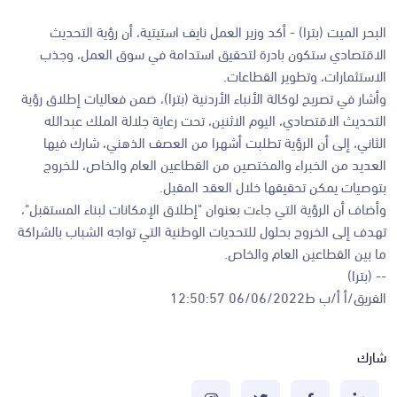
البحر الميت (بترا) - أكد وزير العمل نايف استيتية، أن رؤية التحديث
الاقتصادي ستكون بادرة لتحقيق استدامة في سوق العمل، وجذب
الاستثمارات، وتطوير القطاعات.
وأشار في تصريح لوكالة الأنباء الأردنية (بترا)، ضمن فعاليات إطلاق رؤية
التحديث الاقتصادي، اليوم الاثنين، تحت رعاية جلالة الملك عبدالله
الثاني، إلى أن الرؤية تطلبت أشهرا من العصف الذهني، شارك فيها
العديد من الخبراء والمختصين من القطاعين العام والخاص، للخروج
بتوصيات يمكن تحقيقها خلال العقد المقبل.
وأضاف أن الرؤية التي جاءت بعنوان "إطلاق الإمكانات لبناء المستقبل"،
تهدف إلى الخروج بحلول للتحديات الوطنية التي تواجه الشباب بالشراكة
ما بين القطاعين العام والخاص.
-- (بترا)
الفريق/أ أ/ب ط06/06/2022 12:50:57
شارك