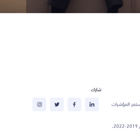
شارك
مستمر المؤشرات
واستعرض، خلال الجلسة، محاور الاستراتيجية الوطنية للسياحة للأعوام 2021-2025، وخطط تنفيذها، ومؤشرات الأداء الرئيسة للقطاع السياحي للأعوام 2019-2022،