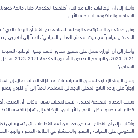
وأشار إلى أن الإجراءات والبرامج التي أطلقتها الحكومة، خلال جائحة كور
السياحية والمنظومة السياحية بالأردن.
الذي كان قياسياً من حيث انتعاش القطاع السياحي"، لافتاً إلى أنه جرى وض
2021-2023، و
السياحي".
رئيس الهيئة الإدارية لمنتدى الاستراتيجيات عبد الإله الخطيب قال، إن ال
إيجاباً على زيادة الناتج المحلي الإجمالي للمملكة، لافتاً إلى أن الأردن يتم
وبينت المديرة التنفيذية لمنتدى الاستراتيجيات نسرين بركات، أن المنتدى 
قطاع السياحة والدخل القومي للأردنيين، بالإضافة إلى تعزيز تنافسية القطا
وأشارت إلى أن القطاع السياحي يعد من أهم القطاعات التي تسهم في تعزيز 
الحكومي على السياحة والسفر، والاستثمار في الطاقة الخضراء والبنية التحت