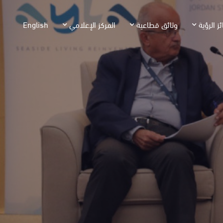
ئز الرؤية
وثائق قطاعية
المركز الإعلامي
English