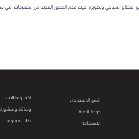
نمو القطاع السياحي وتطويره، حيث قدم الحضور العديد من المقترحات التي 
اخبار ومقالات
النمو الاقتصادي
وسائط ومنشورا
جودة الحياة
طلب معلومات
الاستدامة