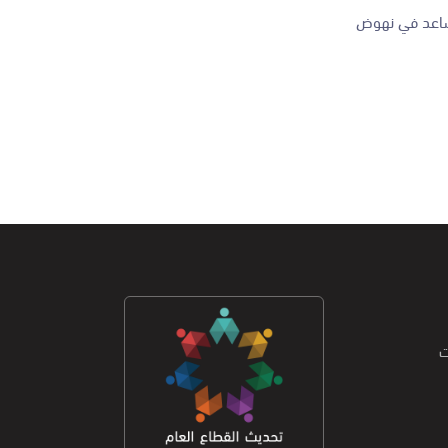
تساعد في نهوض
ت