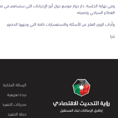
وفي نهاية الجلسة، دار حوار موسع حول أبرز الإجراءات التي ستساهم في 
القطاع السياحي وتنميته.
وأجاب الوزير الفايز عن الأسئلة والاستفسارات كافة التي وجهها الحضور.
بترا
الرسالة الملكية
نبذة تعريفية
محركات التنفيذ
خطة التنفيذ