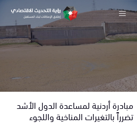
مبادرة أردنية لمساعدة الدول الأشد
تضرراً بالتغيرات المناخية واللجوء