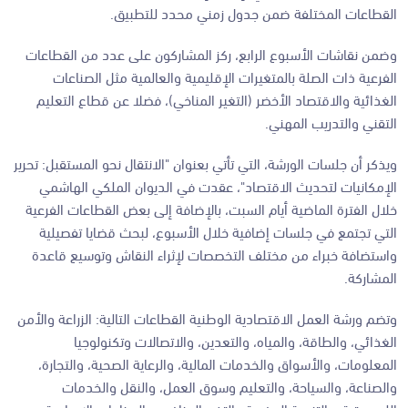
القطاعات المختلفة ضمن جدول زمني محدد للتطبيق.
وضمن نقاشات الأسبوع الرابع، ركز المشاركون على عدد من القطاعات
الفرعية ذات الصلة بالمتغيرات الإقليمية والعالمية مثل الصناعات
الغذائية والاقتصاد الأخضر (التغير المناخي)، فضلا عن قطاع التعليم
التقني والتدريب المهني.
ويذكر أن جلسات الورشة، التي تأتي بعنوان "الانتقال نحو المستقبل: تحرير
الإمكانيات لتحديث الاقتصاد"، عقدت في الديوان الملكي الهاشمي
خلال الفترة الماضية أيام السبت، بالإضافة إلى بعض القطاعات الفرعية
التي تجتمع في جلسات إضافية خلال الأسبوع، لبحث قضايا تفصيلية
واستضافة خبراء من مختلف التخصصات لإثراء النقاش وتوسيع قاعدة
المشاركة.
وتضم ورشة العمل الاقتصادية الوطنية القطاعات التالية: الزراعة والأمن
الغذائي، والطاقة، والمياه، والتعدين، والاتصالات وتكنولوجيا
المعلومات، والأسواق والخدمات المالية، والرعاية الصحية، والتجارة،
والصناعة، والسياحة، والتعليم وسوق العمل، والنقل والخدمات