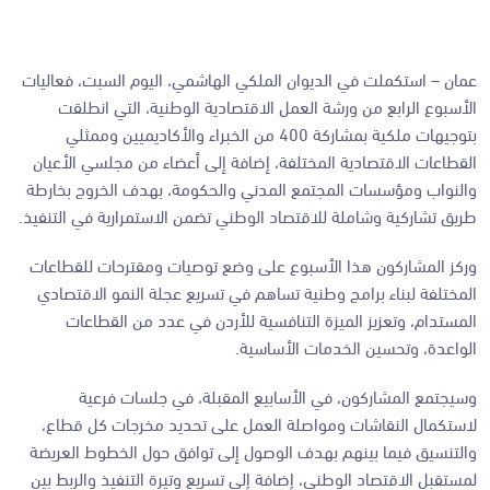
عمان –
استكملت في الديوان الملكي الهاشمي، اليوم السبت، فعاليات
الأسبوع الرابع من ورشة العمل الاقتصادية الوطنية، التي انطلقت
بتوجيهات ملكية بمشاركة 400 من الخبراء والأكاديميين وممثلي
القطاعات الاقتصادية المختلفة، إضافة إلى أعضاء من مجلسي الأعيان
والنواب ومؤسسات المجتمع المدني والحكومة، بهدف الخروج بخارطة
طريق تشاركية وشاملة للاقتصاد الوطني تضمن الاستمرارية في التنفيذ.
وركز المشاركون هذا الأسبوع على وضع توصيات ومقترحات للقطاعات
المختلفة لبناء برامج وطنية تساهم في تسريع عجلة النمو الاقتصادي
المستدام، وتعزيز الميزة التنافسية للأردن في عدد من القطاعات
الواعدة، وتحسين الخدمات الأساسية.
وسيجتمع المشاركون، في الأسابيع المقبلة، في جلسات فرعية
لاستكمال النقاشات ومواصلة العمل على تحديد مخرجات كل قطاع،
والتنسيق فيما بينهم بهدف الوصول إلى توافق حول الخطوط العريضة
لمستقبل الاقتصاد الوطني، إضافة إلى تسريع وتيرة التنفيذ والربط بين