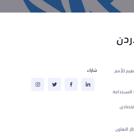
ردن
شارك
مقيم للأمم
 المستدامة.
اقتصادي
ر التعاون