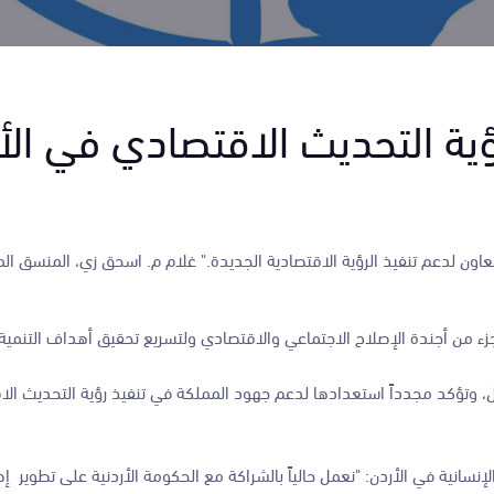
ؤية التحديث الاقتصادي في الأ
عاون لدعم تنفيذ الرؤية الاقتصادية الجديدة." غلام م. اسحق زي، المنسق ال
جزء من أجندة الإصلاح الاجتماعي والاقتصادي ولتسريع تحقيق أهداف التنمية
ل، وتؤكد مجدداً استعدادها لدعم جهود المملكة في تنفيذ رؤية التحديث ال
نية في الأردن: "نعمل حالياً بالشراكة مع الحكومة الأردنية على تطوير إطا