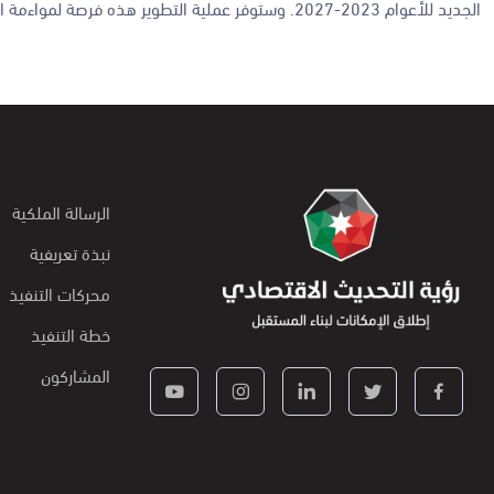
الجديد للأعوام 2023-2027. وستوفر عملية التطوير هذه فرصة لمواءمة الأولويات المدرجة ضمن إطار التعاون لدعم تنفيذ الرؤية الاقتصادية الجديدة."
الرسالة الملكية
نبذة تعريفية
محركات التنفيذ
خطة التنفيذ
المشاركون