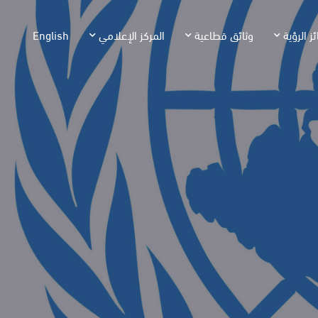
ئز الرؤية
وثائق قطاعية
المركز الإعلامي
English