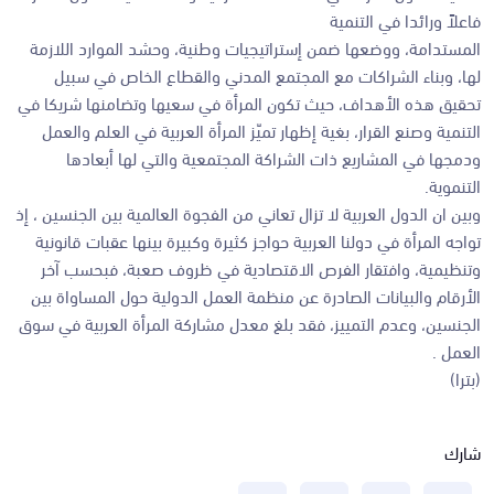
فاعلاً ورائدا في التنمية
المستدامة، ووضعها ضمن إستراتيجيات وطنية، وحشد الموارد اللازمة
لها، وبناء الشراكات مع المجتمع المدني والقطاع الخاص في سبيل
تحقيق هذه الأهداف، حيث تكون المرأة في سعيها وتضامنها شريكا في
التنمية وصنع القرار، بغية إظهار تميّز المرأة العربية في العلم والعمل
ودمجها في المشاريع ذات الشراكة المجتمعية والتي لها أبعادها
التنموية.
وبين ان الدول العربية لا تزال تعاني من الفجوة العالمية بين الجنسين ، إذ
تواجه المرأة في دولنا العربية حواجز كثيرة وكبيرة بينها عقبات قانونية
وتنظيمية، وافتقار الفرص الاقتصادية في ظروف صعبة، فبحسب آخر
الأرقام والبيانات الصادرة عن منظمة العمل الدولية حول المساواة بين
الجنسين، وعدم التمييز، فقد بلغ معدل مشاركة المرأة العربية في سوق
العمل .
(بترا)
شارك