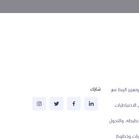
شارك
تعزيز الربط مع
 الاحتياطيات
تخطيطه، والتحول
انيات وخطوط