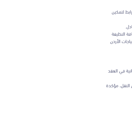
ابط لتمكين
دل.
قة النظيفة
اجات الأردن
زيادة السكانية في العقد
 النقل، مؤكدة