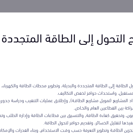
 التحول إلى الطاقة المتجددة
الطاقة إلى الطاقة المتجددة والبديلة، وتطوير محطات الطاقة والكهرباء، و
لمستقبل، واستحداث حوافز لخفض التكاليف.
داد المشاريع (تمويل مشاريع الطاقـة), وإطلاق عمليات التنقيب ودراسة جدوى
شراكة بين القطاعين العام والخـاص.
لكربون، وتحقيق كفاءة الطاقة, والتنسيق بين قطاعات الطاقة وإدارة الطلب و
يذها لتقليل الخسائر، وتقديم حوافر لتحول الطاقة.
 تخزين الطاقـة وتطوير التعرفة حسب وقـت الاستخدام، وبناء القدرات والإمك