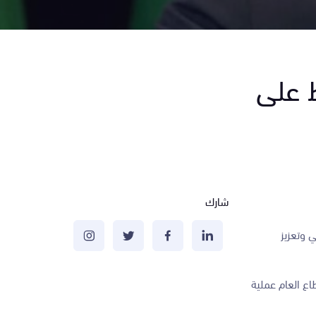
ظ على
شارك
ي وتعزيز
اع العام عملية