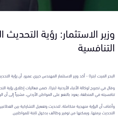
وزير الاستثمار: رؤية التحديث
التنافسية
البحر الميت (بترا) - أكد وزير الاستثمار المهندس خيري عمرو، أن رؤية التح
وقال في تصريح لوكالة الأنباء الأردنية (بترا)، ضمن فعاليات إطلاق رؤية التح
تنافسيته في المنطقة، يعود بالنفع على المواطن الأردني، مشيراً إلى أن ا
وأضاف أن الرؤية منهجية متكاملة، لتحديث وتفعيل التشاركية بين القطاعين 
التحديث برمتها، ويمكنها من توفير وظائف بدخول ثابتة للمواطنين.