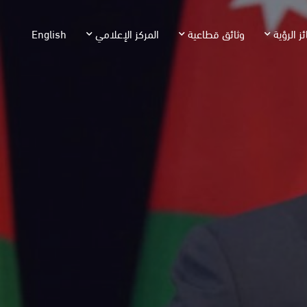
ئز الرؤية
وثائق قطاعية
المركز الإعلامي
English