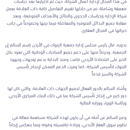
في هذا المجال لإدارة أعمال الشركة، حيث تم اختيارها بعد دراسات
معمقة وشاملة، تم من خلالها تقييم التفاصيل كافة ذات العلاقة بعمل
شركة الإدارة ودراسات الجدوى والنتائج والأهداف المتوقعة، وبعد
مقارنة جميع البدائل المتوفرة والمفاضلة فيما بينها وخصوصاً في جانب
خبراتها في المجال العقاري
بدوره، قال رئيس مجلس إدارة جمعية البنوك في الأردن باسم السالم إن
الجمعية، وحرصاً منها على دعم جميع المبادرات الوطنية التي تعود بكل
الخير على اقتصادنا الأردني قامت ومنذ البداية بدعم توجهات وجهود
البنوك لتأسيس الشركة، كما وفرت الدعم الممكن لإنجاح تأسيس
الشركة والسير قدماً
وأشاد السالم بالدور الفعال لجميع الجهات ذات العلاقة، والتي كان لها
دور كبير في إنجاح تأسيس الشركة بما في ذلك البنك المركزي الأردني
ورئاسة الوزراء ووزارة المالية
وعبر السالم عن أمله في أن يكون لهذه الشركة مساهمة فعالة في
تطوير سوق العقار الأردني، وزيادة تنافسيته وقوته وبما ينعكس إيجاباً