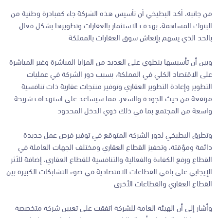
من جانبه، أكد البطيخي أن تأسيس هذه الشركة جاء كمبادرة وطنية من
البنوك المساهمة، بهدف الاستثمار بالعقارات وتطويرها بشكل فعال
بالحد الذي يسهم بإنعاش سوق العقارات بالمملكة
وبين أن تأسيسها ينطوي على العديد من المزايا المباشرة وغير المباشرة
على الاقتصاد الكلي في المملكة، بسبب دور الشركة في عمليات
التطوير وإعادة التطوير العقاري وتوفير منتجات عقارية ذات تنافسية
مرتفعة من حيث الجودة والسعر، مما سيساعد على استهداف شريحة
واسعة من المجتمع بما في ذلك ذوي الدخل المحدود
وتطرق البطيخي لدور الشركة المتوقع في توفير فرص عمل جديدة
دائمة ومؤقتة، وتحفيز القطاع العقاري ومختلف الجهات العاملة في
القطاع ورفع الكفاءة والفعالية والتنافسية للقطاع العقاري، إضافة للأثر
الإيجابي على باقي القطاعات الاقتصادية في ضوء التشابكات الكبيرة بين
القطاع العقاري والقطاعات الأخرى
وأشار إلى أن الهيئة العامة للشركة اتفقت على تعيين شركة متخصصة