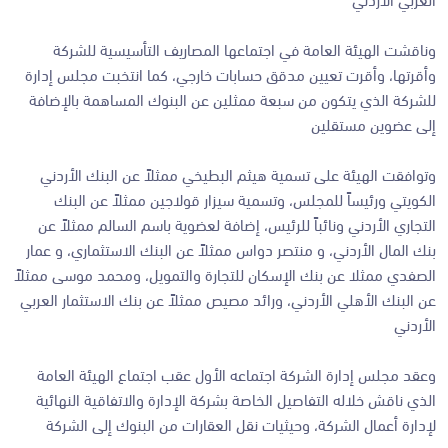
وناقشت الهيئة العامة في اجتماعها المصاريف التأسيسية للشركة
وأقرتها، وأقرت تعيين مدقق حسابات خارجي، كما انتخبت مجلس إدارة
للشركة الذي يتكون من سبعة ممثلين عن البنوك المساهمة بالإضافة
إلى عضوين مستقلين
وتوافقت الهيئة على تسمية هيثم البطيخي ممثلاً عن البنك الأردني
الكويتي ورئيساً للمجلس، وتسمية سيزار قولاجين ممثلاً عن البنك
التجاري الأردني ونائباً للرئيس، إضافة لعضوية باسم السالم ممثلاً عن
بنك المال الأردني، و منتصر دواس ممثلاً عن البنك الاستثماري، و عمار
الصفدي ممثلا عن بنك الإسكان للتجارة والتمويل، ومحمد موسى ممثلاً
عن البنك الأهلي الأردني، ورائد مصيص ممثلاً عن بنك الاستثمار العربي
الأردني
وعقد مجلس إدارة الشركة اجتماعه الأول عقب اجتماع الهيئة العامة
الذي ناقش خلاله التفاصيل الخاصة بشركة الإدارة والاتفاقية النهائية
لإدارة أعمال الشركة، وحيثيات نقل العقارات من البنوك إلى الشركة