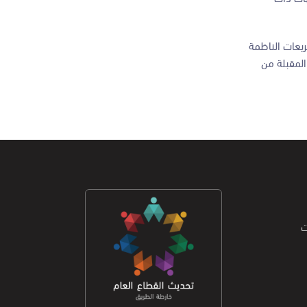
ريعات الناظمة
المقبلة من
ت