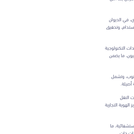
، في الديوان
مستدام، وتحقيق
ات التكنولوجية
يون، ما يضمن
لجنوب، وتشمل
 أصيلة.
ت النقل
الهوية التجارية
ستشفائية، ما
هات ذات