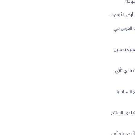
ياحة.
 أرض الأردن».
ه الفرص في
أهمية تحسين
تصادي تأتي
 السياحية
ة لدى السائح
ردن بلد آمن