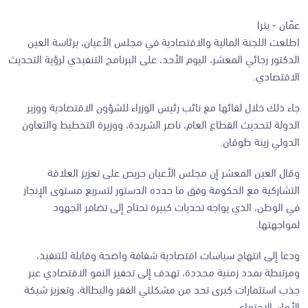
عمّان - بترا
اطلعت اللجنة المالية والاقتصادية في مجلس الأعيان، برئاسة العين
الدكتور رجائي المعشر، اليوم الأحد، على البرنامج التنفيذي لرؤية التحديث
الاقتصادي.
جاء ذلك خلال لقائها مع نائب رئيس الوزراء للشؤون الاقتصادية ووزير
الدولة لتحديث القطاع العام، ناصر الشريدة، ووزيرة التخطيط والتعاون
الدولي زينة طوقان.
وقال العين المعشر إن مجلس الأعيان حريص على تعزيز العلاقة
التشاركية مع الحكومة وفق ما حدده الدستور لتسريع مستوى الإنجاز
في الوطن، الذي يواجه تحديات كبيرة تحتاج إلى تضافر الجهود
لمواجهتها.
ودعا إلى انتهاج سياسات اقتصادية شفافة واضحة وقابلة للتنفيذ،
ومرتبطة بمدد زمنية محددة، تهدف إلى تحفيز النمو الاقتصادي عبر
جذب استثمارات كبرى تحد من مشكلتي الفقر والبطالة، وتعزيز شبكة
الأمان الاجتماعي.