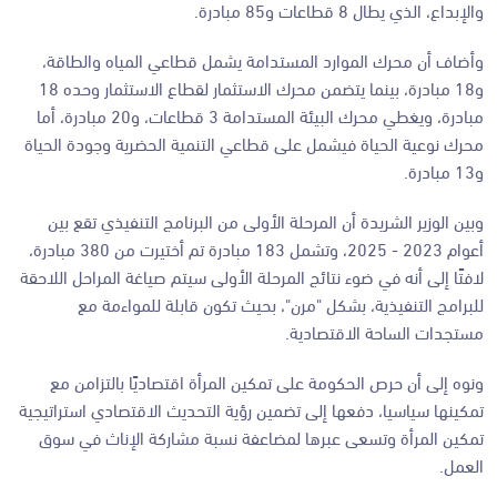
والإبداع، الذي يطال 8 قطاعات و85 مبادرة.
وأضاف أن محرك الموارد المستدامة يشمل قطاعي المياه والطاقة،
و18 مبادرة، بينما يتضمن محرك الاستثمار لقطاع الاستثمار وحده 18
مبادرة، ويغطي محرك البيئة المستدامة 3 قطاعات، و20 مبادرة، أما
محرك نوعية الحياة فيشمل على قطاعي التنمية الحضرية وجودة الحياة
و13 مبادرة.
وبين الوزير الشريدة أن المرحلة الأولى من البرنامج التنفيذي تقع بين
أعوام 2023 - 2025، وتشمل 183 مبادرة تم أختيرت من 380 مبادرة،
لافتًا إلى أنه في ضوء نتائج المرحلة الأولى سيتم صياغة المراحل اللاحقة
للبرامج التنفيذية، بشكل "مرن"، بحيث تكون قابلة للمواءمة مع
مستجدات الساحة الاقتصادية.
ونوه إلى أن حرص الحكومة على تمكين المرأة اقتصاديًا بالتزامن مع
تمكينها سياسيا، دفعها إلى تضمين رؤية التحديث الاقتصادي استراتيجية
تمكين المرأة وتسعى عبرها لمضاعفة نسبة مشاركة الإناث في سوق
العمل.