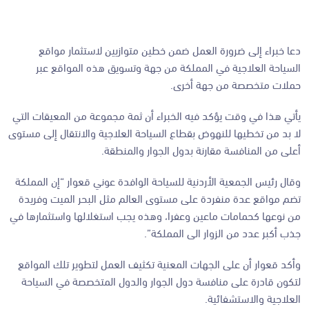
دعا خبراء إلى ضرورة العمل ضمن خطين متوازيين لاستثمار مواقع
السياحة العلاجية في المملكة من جهة وتسويق هذه المواقع عبر
حملات متخصصة من جهة أخرى.
يأتي هذا في وقت يؤكد فيه الخبراء أن ثمة مجموعة من المعيقات التي
لا بد من تخطيها للنهوض بقطاع السياحة العلاجية والانتقال إلى مستوى
أعلى من المنافسة مقارنة بدول الجوار والمنطقة.
وقال رئيس الجمعية الأردنية للسياحة الوافدة عوني قعوار “إن المملكة
تضم مواقع عدة منفردة على مستوى العالم مثل البحر الميت وفريدة
من نوعها كحمامات ماعين وعفرا، وهذه يجب استغلالها واستثمارها في
جذب أكبر عدد من الزوار الى المملكة”.
وأكد قعوار أن على الجهات المعنية تكثيف العمل لتطوير تلك المواقع
لتكون قادرة على منافسة دول الجوار والدول المتخصصة في السياحة
العلاجية والاستشفائية.