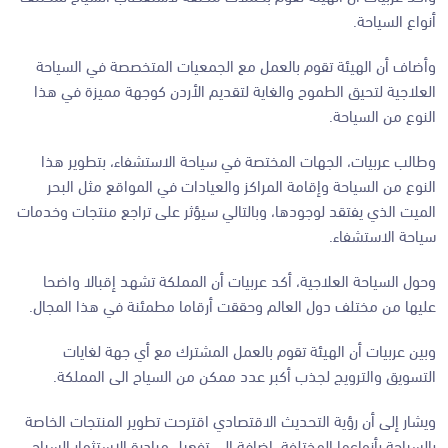
أنواع السياحة.
وأضاف أن الهيئة تقوم بالعمل مع الجمعيات المتخصصة في السياحة
العلاجية لتحيق الطموح والغاية لتقديم الأردن كوجهة مميزة في هذا
النوع من السياحة.
وطالب عربيات، الجهات المختصة في سياحة الاستشفاء، بتطوير هذا
النوع من السياحة وإقامة المراكز والعيادات في المواقع مثل البحر
الميت الذي يفتقد لوجودها، وبالتالي سيؤثر على تراجع منتجات وخدمات
سياحة الاستشفاء.
وحول السياحة العلاجية، أكد عربيات أن المملكة تشهد إقبالا واضحا
عليها من مختلف دول العالم وحققت أرقاما مطمئنة في هذا المجال.
وبين عربيات أن الهيئة تقوم بالعمل المشترك مع أي جهة لغايات
التسويق والترويج لجذب أكبر عدد ممكن من السياح الى المملكة.
ويشار إلى أن رؤية التحديث الاقتصادي اقترحت تطوير المنتجات الخاصة
بالسياحة بأنواعها المختلفة، إضافة إلى تفعيل مبادرة الاستثمار السياحي.