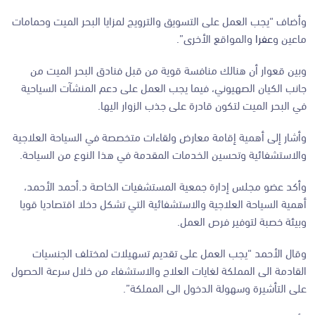
وأضاف “يجب العمل على التسويق والترويج لمزايا البحر الميت وحمامات
ماعين و
عفرا
والمواقع الأخرى”.
وبين قعوار أن هنالك منافسة قوية من قبل فنادق البحر الميت من
جانب الكيان الصهيوني، فيما يجب العمل على دعم المنشآت السياحية
في البحر الميت لتكون قادرة على جذب الزوار اليها.
وأشار إلى أهمية إقامة معارض ولقاءات متخصصة في السياحة العلاجية
والاستشفائية وتحسين الخدمات المقدمة في هذا النوع من السياحة.
وأكد عضو مجلس إدارة جمعية المستشفيات الخاصة د.أحمد الأحمد،
أهمية السياحة العلاجية والاستشفائية التي تشكل دخلا اقتصاديا قويا
وبيئة خصبة لتوفير فرص العمل.
وقال الأحمد “يجب العمل على تقديم تسهيلات لمختلف الجنسيات
القادمة الى المملكة لغايات العلاج والاستشفاء من خلال سرعة الحصول
على التأشيرة وسهولة الدخول الى المملكة”.