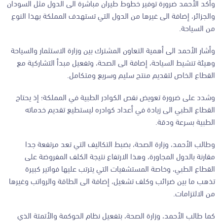
وأكد الأحمد ضرورة توفير خطوط طيران مباشرة الى الدول مثل السودان
والجزائر، إضافة الى غيرها من الدول التي تستهدف المملكة بهذا النوع
من السياحة.
وأشار الأحمد الى أهمية التعاون المشترك بين وزارة الاستثمار والسياحة
وهيئة تنشيط السياحة، إضافة الى الصحة، وتفعيل مبدأ التشاركية مع
القطاع الخاص لتقديم منتج سليم وسريع ومتكامل.
وشدد على ضرورة تعويض نقص الكوادر الطبية في المملكة؛ إذ يحتاج
القطاع الطبي الى زيادة في أعداد كوادره ليستطيع تقديم خدماته
الطبية بسرعة ودقة.
وطالب الأحمد، وزارة الصحة، بضبط التكاليف التي تعد مرتفعة جدا
مقارنة بالدول المجاورة، وهذا الارتفاع نتيجة الكلف المفروضة على
القطاع الطبي، وخاصة المستشفيات التي يترتب عليها فواتير كبيرة
تذهب ما بين ضرائب وكلف تشغيل، إضافة الى الطاقة والرواتب وغيرها
من الالتزامات.
كما طالب الأحمد، وزارة الصحة، بتفعيل نظام الحوكمة والأتمتة الذي