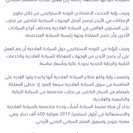
وبينت رؤية التحديث الاقتصادي التوجه الاستراتيجي من خلال تطوير
الإمكانات في الأردن ليصبح أفضل الوجهات السياحية للباحثين عن تجارب
على المستوى العالمي في السياحة العلاجية ومختلف أنواع السياحات
الأخرى وأن تصبح المملكة وجهة رئيسية للسياحة المتخصصة.
وبينت الرؤية في التوجه الاستراتيجي حول السياحة العلاجية أن يتم العمل
على أن يصبح الأردن من الوجهات المفضلة للسياحة العلاجية والخدمات
الطبية والرعاية الصحية بجودة عالية وبأسعار مناسبة.
وتضمنت رؤية واقع قطاع السياحة العلاجية أنها واعدة ولها القدرة على
المنافسة في سوق السياحة العلاجية سريعة النمو؛ إذ تحظى المملكة
باهتمام من السياح الباحثين عن تجارب متخصصة في السياحة التراثية
والطبيعية والعلاجية.
يذكر أن هيئة تنشيط السياحة أنشأت وحدة متخصصة بالسياحة العلاجية
والاستشفائية في أيلول (سبتمبر) 2017 بموازنة 400 ألف دينار، وهي
معنية بترويج وتسويق المنتج السياحي الصحي الأردني.