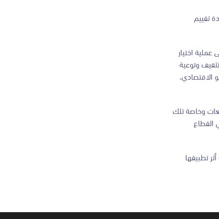
دة تقييم
قتصادية ٢٠٣٣، بحيث يكون هناك تركيز على عملية اختيار
تثقيف وتوعية
و الاقتصادي،
يعات وخاصة تلك
ي القطاع
ثر تطبيقها