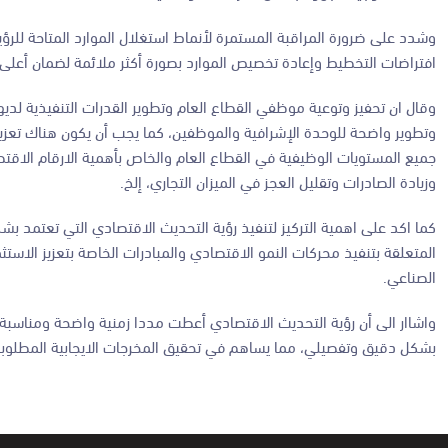
وشدد على ضرورة المراقبة المستمرة لأنماط استغلال الموارد المتاحة للرؤية
افتراضات التخطيط وإعادة تخصيص الموارد بصورة أكثر ملائمة لضمان أعلى
وتطوير واضحة للوحدة الإشرافية والموظفين، كما يجب أن يكون هناك تعزيز 
جميع المستويات الوظيفية في القطاع العام والخاص بأهمية الارقام الاقت
وزيادة الصادرات وتقليل العجز في الميزان التجاري، إلخ.
كما اكد على اهمية التركيز لتنفيذ رؤية التحديث الاقتصادي التي تعتمد ب
المتعلقة بتنفيذ محركات النمو الاقتصادي والمبادرات الخاصة بتعزيز الاست
الصناعي.
واشاار الى أن رؤية التحديث الاقتصادي أعطت مددا زمنية واضحة ومناسبة
بشكل دقيق وتفصيلي، مما يساهم في تحقيق المخرجات الايجابية المطلوبة