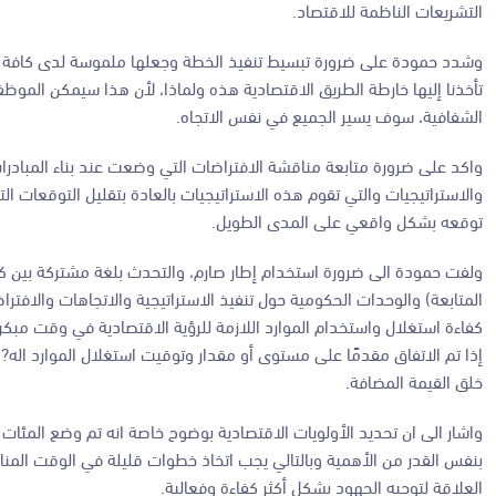
التشريعات الناظمة للاقتصاد.
وشدد حمودة على ضرورة تبسيط تنفيذ الخطة وجعلها ملموسة لدى كافة ال
تأخذنا إليها خارطة الطريق الاقتصادية هذه ولماذا، لأن هذا سيمكن المو
الشفافية، سوف يسير الجميع في نفس الاتجاه.
واكد على ضرورة متابعة مناقشة الافتراضات التي وضعت عند بناء المبادر
والاستراتيجيات والتي تقوم هذه الاستراتيجيات بالعادة بتقليل التوقعات 
توقعه بشكل واقعي على المدى الطويل.
ولفت حمودة الى ضرورة استخدام إطار صارم، والتحدث بلغة مشتركة بين كاف
كفاءة استغلال واستخدام الموارد اللازمة للرؤية الاقتصادية في وقت مبكر
إذا تم الاتفاق مقدمًا على مستوى أو مقدار وتوقيت استغلال الموارد اله
خلق القيمة المضافة.
بنفس القدر من الأهمية وبالتالي يجب اتخاذ خطوات قليلة في الوقت المن
العلاقة لتوجيه الجهود بشكل أكثر كفاءة وفعالية.