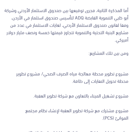
أما المذكرة الثانية، فجرى توقيعها بين صندوق الاستثمار الأردني وشركة
أبو ظبي التنموية القابضة ADQ لتأسيس صندوق استثمار في الأردن،
وفقا لقانون صندوق الاستثمار الأردني، لغايات الاستثمار في عدد من
مشاريع البنية التحتية والتنموية تتجاوز قيمتها خمسة ونصف مليار دولار
أميركي.
ومن بين تلك المشاريع:
مشروع تطوير محطة معالجة مياه الصرف الصحي/ مشروع تطوير
محطة تحويل النفايات إلى طاقة.
مشروع تشغيل الميناء بالتعاون مع شركة تطوير العقبة.
مشروع مشترك مع شركة تطوير العقبة لإنشاء نظام مجتمع
الموانئ (PCS).