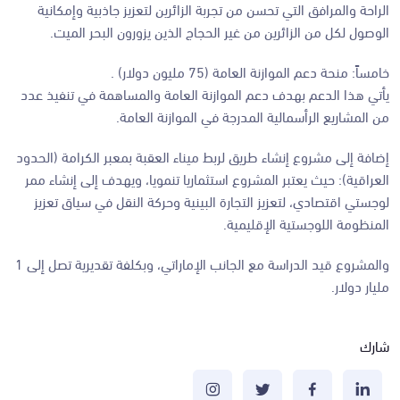
الراحة والمرافق التي تحسن من تجربة الزائرين لتعزيز جاذبية وإمكانية
الوصول لكل من الزائرين من غير الحجاج الذين يزورون البحر الميت.
خامساً: منحة دعم الموازنة العامة (75 مليون دولار) .
يأتي هذا الدعم بهدف دعم الموازنة العامة والمساهمة في تنفيذ عدد
من المشاريع الرأسمالية المدرجة في الموازنة العامة.
إضافة إلى مشروع إنشاء طريق لربط ميناء العقبة بمعبر الكرامة (الحدود
العراقية): حيث يعتبر المشروع استثماريا تنمويا، ويهدف إلى إنشاء ممر
لوجستي اقتصادي، لتعزيز التجارة البينية وحركة النقل في سياق تعزيز
المنظومة اللوجستية الإقليمية.
والمشروع قيد الدراسة مع الجانب الإماراتي، وبكلفة تقديرية تصل إلى 1
مليار دولار.
شارك