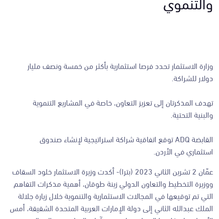
والتنموي
وزارة الاستثمار تحدد فرصا استثمارية بأكثر من خمسة ونصف مليار
دولار للشراكة.
تهدف المذكرتان إلى تعزيز التعاون، خاصة في المشاريع التنموية
والبنية التحتية.
القابضة ADQ توقع اتفاقية شراكة استراتيجية لإنشاء صندوق
استثماري في الأردن.
عمّان 2 تشرين الثاني 2023 (بترا)- أكدت وزيرة الاستثمار خلود السقاف
ووزيرة التخطيط والتعاون الدولي زينة طوقان، أهمية مذكرات التفاهم
التي تم توقيعها في المجالات الاستثمارية والتنموية خلال زيارة جلالة
الملك عبدالله الثاني إلى دولة الإمارات العربية المتحدة الشقيقة، أمس