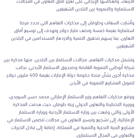
الأربعاء، وانعكاسها الإيجابي على تعزيز آفاق التعاون في المجالات
الاستثمارية والتنموية بين البلدين الشقيقين.
وأشارت السقاف وطوقان إلى مذكرات التفاهم التي تحدد فرصا
استثمارية بقيمة خمسة ونصف مليار دولار وتهدف إلى توسيع آفاق
التعاون، بما يسهم بتحقيق التنمية والازدهار المستدامين في البلدين
الشقيقين.
وتشمل مذكرات التفاهم، مجالات الاستثمار بين البلدين، منها مذكرة بين
شركة أبوظبي التنموية القابضة وصندوق الاستثمار الأردني، بجانب
مذكرة أخرى بشأن منحة حكومة دولة الإمارات بقيمة 400 مليون دولار،
لتمويل المشاريع التنموية في الأردن.
ووقع مذكرات التفاهم وزير الاستثمار الإماراتي محمد حسن السويدي،
ووزيرة التخطيط والتعاون الدولي زينة طوقان، حيث هدفت المذكرة
الأولى والتي وقعت بين وزارة الاستثمار الأردنية ووزارة الاستثمار
الإماراتية، إلى تشجيع وتيسير التعاون في مجالات تتضمن الاستثمار في
مشاريع البنية التحتية والتنمية في المملكة، إضافة إلى تبادل الخبرات
والتعاون في المجال الاستثماري.