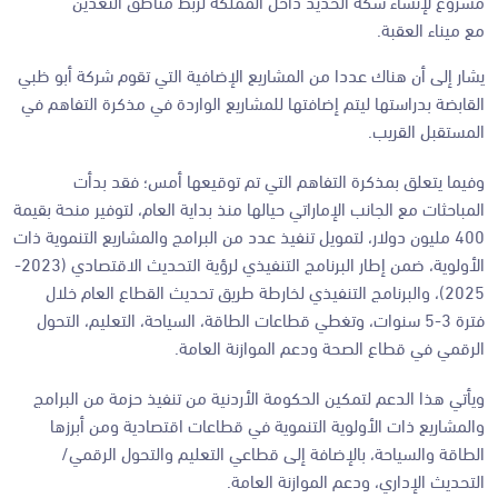
مشروع لإنشاء سكة الحديد داخل المملكة لربط مناطق التعدين
مع ميناء العقبة.
يشار إلى أن هناك عددا من المشاريع الإضافية التي تقوم شركة أبو ظبي
القابضة بدراستها ليتم إضافتها للمشاريع الواردة في مذكرة التفاهم في
المستقبل القريب.
وفيما يتعلق بمذكرة التفاهم التي تم توقيعها أمس؛ فقد بدأت
المباحثات مع الجانب الإماراتي حيالها منذ بداية العام، لتوفير منحة بقيمة
400 مليون دولار، لتمويل تنفيذ عدد من البرامج والمشاريع التنموية ذات
الأولوية، ضمن إطار البرنامج التنفيذي لرؤية التحديث الاقتصادي (2023-
2025)، والبرنامج التنفيذي لخارطة طريق تحديث القطاع العام خلال
فترة 3-5 سنوات، وتغطي قطاعات الطاقة، السياحة، التعليم، التحول
الرقمي في قطاع الصحة ودعم الموازنة العامة.
ويأتي هذا الدعم لتمكين الحكومة الأردنية من تنفيذ حزمة من البرامج
والمشاريع ذات الأولوية التنموية في قطاعات اقتصادية ومن أبرزها
الطاقة والسياحة، بالإضافة إلى قطاعي التعليم والتحول الرقمي/
التحديث الإداري، ودعم الموازنة العامة.