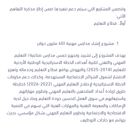
وتتضمن المشاريع التي سيتم دعم تنفيذها ضمن إطار مذكرة التفاهم
الآتي:
أولاً: قطاع التعليم
مشروع إنشاء مدارس مهنية (40 مليون دولار
يهدف المشروع إلى تشييد وتجهيز خمس مدارس صناعية/ التعليم
المهني والتقني لتلبية أهداف الخطة الاستراتيجية الوطنية الأردنية
للتعليم (2018-2025) والنهوض بواقع قطاع التعليم وخدماته وتعزيز
الانتشار لشمول الشرائح الاجتماعية المستهدفة، وكذلك دعم مكونات
الخطة الاستراتيجية لإصلاح التعليم المهني (2022-2026) كخارطة
طريق لزيادة أعداد الملتحقين بالتعليم المهني وتطوير مهاراتهم
واستيعابهم في سوق العمل لتحسين جودة التعليم وبناء جيل لديه
الإمكانات والمعرفة التقنية والمهارات الفنية التي تسهم في التنمية
الاقتصادية والاجتماعية وتطوير التعليم المهني بشكل مؤسسي، بحيث
يتواءم مع حاجات التوظيف.