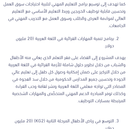
كما تهدف إلى توسيع برامج التعليم المهني لتلبية احتياجات سوق العمل
وتحسين قابلية توظيف الخريجين وربط التعليم الأساسي مع التعليم
العالي لمواءمة العرض والطلب وسوق العمل مع التدريب المهني في
الجامعات.
برنامج تنمية المهارات القرائية في اللغة العربية (20 مليون
دولار.
يهدف المشروع إلى القضاء على فقر التعلم الذي يعاني منه الأطفال
والشباب من خلال تطوير حلول شاملة للأزمة القرائية في اللغة العربية
من خلال التركيز على ضمان إمكانية وصول كل طفل إلى تعليم عالي
الجودة وتحسين جميع المدارس الحكومية من خلال سد الفجوة في
المصادر التي تواجه معلمي اللغة العربية ونشر ثقافة وحب القراءة
وكذلك توفر المبادرة الدعم المهني المتخصّص والمهارات الشخصية
المرتبطة بمسارات التوظيف.
التوسع في رياض الأطفال المرحلة الثانية (KG2) (20 مليون
دولار.