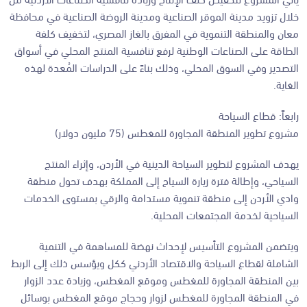
خلال تزويد مدينة الموقر الصناعية ومدينة الروضة الصناعية في محافظة
معان والمنطقة التنموية في المفرق بالغاز المصري، لتخفيف كلفة
الطاقة على الصناعات الوطنية لرفع تنافسية المنتج المحلي في أسواق
التصدير وفي السوق المحلي، وذلك بناءً على الدراسات المُعدة لهذه
الغاية.
رابعاً: قطاع السياحة
مشروع تطوير المنطقة المجاورة للمغطس (75 مليون دولار)
يهدف المشروع لتطوير السياحة الدينية في الأردن، وإثراء المنتج
السياحي، وإطالة فترة زيارة السياح إلى المملكة بهدف تحول منطقة
وادي الأردن إلى منطقة تنموية مستدامة والرقي بمستوى الخدمات
السياحية لخدمة المجتمعات المحلية.
ويتضمن المشروع التأسيس لإحداث نهضة للمساهمة في التنمية
الشاملة لقطاع السياحة والاقتصاد الأردني ككل ويؤسس ذلك إلى الربط
بين المنطقة المجاورة للمغطس وموقع المغطس، وزيادة عدد الزوار
في المنطقة المجاورة للمغطس لزوار وحجاج موقع المغطس بوسائل