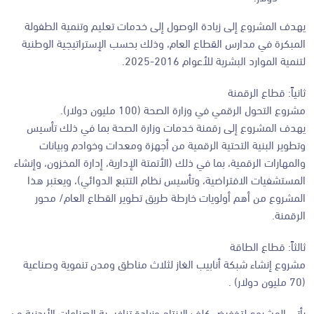
يهدف المشروع إلى زيادة الوصول إلى خدمات تعليم وتنمية الطفولة
المبكرة في مدارس القطاع العام، وذلك بحسب الإستراتيجية الوطنية
لتنمية الموارد البشرية للأعوام 2016-2025.
ثانياً: قطاع الرقمنة
مشروع التحول الرقمي في وزارة الصحة (100 مليون دولار).
يهدف المشروع إلى رقمنة خدمات وزارة الصحة بما في ذلك تأسيس
وتطوير البنية التحتية الرقمية من أجهزة ومعدات وخوادم وبيانات
والمهارات الرقمية، بما في ذلك (الأتمتة الإدارية، إدارة المخزون، وإنشاء
المستشفيات الافتراضية، وتأسيس نظام التتبع الدوائي)، ويعتبر هذا
المشروع من أهم أولويات خارطة طريق تطوير القطاع العام/ محور
الرقمنة.
ثالثاً: قطاع الطاقة
مشروع إنشاء شبكة أنابيب الغاز لثلاث مناطق ومدن تنموية وصناعية
(70 مليون دولار) .
يأتي المشروع لتخفيض كلف الإنتاج وزيادة تنافسية الصناعات الأردنية من