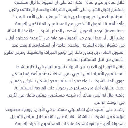
خلال عدة برامج واعدة”، لكنه اكد على ان الفجوة ما تزال مستمرة
باستمرار إقبال الشباب على تأسيس الشركات وانحسار الوظائف وتقبل
المجتمع للعمل الحر وهو ما يرى فيه ” أمر مفيد على الأمد البعيد”.
وأكد أهمية التمويل الشخصي من المستثمرين الملائكيين (Angel
investors) لتوفير التمويل الشخصي المبكر للشركات والأفكار الناشئة،
مشيرا إلى أن هذا النوع من التمويل هو غاية في الأهمية كخطوة أولى
في مشوار الريادة للشركة الواعدة، خاصة أن استثمارهم لا يقف عند
التمويل المادي بل يتجاوز ذلك إلى توفير الخبرات والتشبيك وفرص تطوير
الأعمال من قبل المستثمر الملاك.
وقال الخواجا إن العديد من الجهات تسهم اليوم في تنظيم نشاط
المستثمرين الأفراد للمال الجريء في شبكات يجتمع أعضاؤها بشكل
دوري للقاء الشركات الواعدة والاستثمار معها بشكل تشاركي وفعال،
بحيث يتشارك أكثر من مستثمر في تمويل ذات الفرصة الاستثمارية.
ولكنه قال انه ليس هناك أي شبكة مستثمرين جريئين فاعلة في الأردن
في الوقت الراهن.
وشدد على أهمية خلق نظام بيئي مستدام في الأردن، ووجود مجموعة
مؤهلة من الشركات الناشئة القادرة على التقدم خلال مراحل التمويل
بسهولة أكبر، عبر تقوية شبكة علاقات المستثمرين الأفراد (Angel