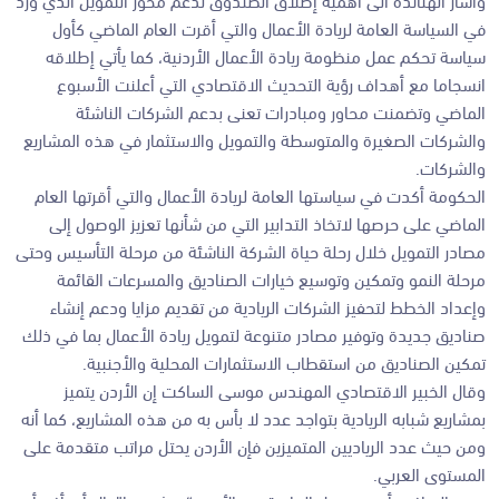
في السياسة العامة لريادة الأعمال والتي أقرت العام الماضي كأول
سياسة تحكم عمل منظومة ريادة الأعمال الأردنية، كما يأتي إطلاقه
انسجاما مع أهداف رؤية التحديث الاقتصادي التي أعلنت الأسبوع
الماضي وتضمنت محاور ومبادرات تعنى بدعم الشركات الناشئة
والشركات الصغيرة والمتوسطة والتمويل والاستثمار في هذه المشاريع
والشركات.
الحكومة أكدت في سياستها العامة لريادة الأعمال والتي أقرتها العام
الماضي على حرصها لاتخاذ التدابير التي من شأنها تعزيز الوصول إلى
مصادر التمويل خلال رحلة حياة الشركة الناشئة من مرحلة التأسيس وحتى
مرحلة النمو وتمكين وتوسيع خيارات الصناديق والمسرعات القائمة
وإعداد الخطط لتحفيز الشركات الريادية من تقديم مزايا ودعم إنشاء
صناديق جديدة وتوفير مصادر متنوعة لتمويل ريادة الأعمال بما في ذلك
تمكين الصناديق من استقطاب الاستثمارات المحلية والأجنبية.
وقال الخبير الاقتصادي المهندس موسى الساكت إن الأردن يتميز
بمشاريع شبابه الريادية بتواجد عدد لا بأس به من هذه المشاريع، كما أنه
ومن حيث عدد الرياديين المتميزين فإن الأردن يحتل مراتب متقدمة على
المستوى العربي.